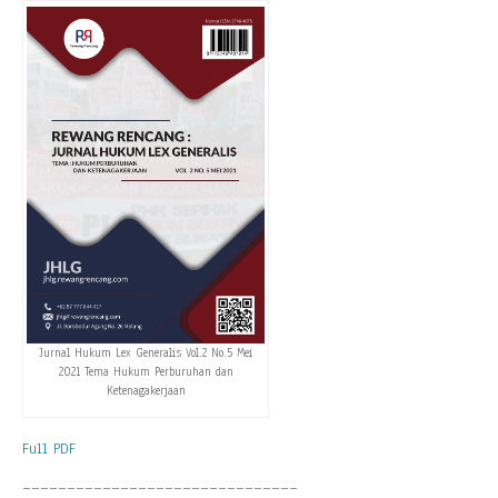
Jurnal Hukum Lex Generalis Vol.2 No.5 Mei
2021 Tema Hukum Perburuhan dan
Ketenagakerjaan
Full PDF
_______________________________