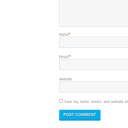
Name
*
Email
*
Website
Save my name, email, and website in 