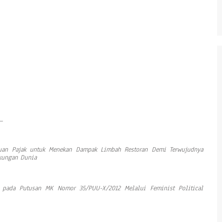
_
akuan Pajak untuk Menekan Dampak Limbah Restoran Demi Terwujudnya
gkungan Dunia
t pada Putusan MK Nomor 35/PUU-X/2012 Melalui Feminist Political