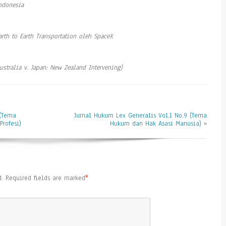
ndonesia
rth to Earth Transportation oleh SpaceX
ustralia v. Japan: New Zealand Intervening)
 (Tema
Jurnal Hukum Lex Generalis Vol.1 No.9 (Tema
Profesi)
Hukum dan Hak Asasi Manusia)
»
.
Required fields are marked
*