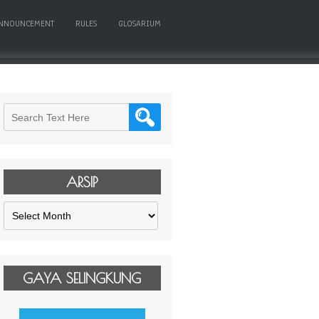
NNOUNCEMENT
RULES
GLOSARIUM
ARSIP
Arsip
GAYA SELINGKUNG