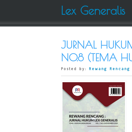
Lex Generalis
JURNAL HUKUM 
NO.8 (TEMA 
Posted by:
Rewang Rencang