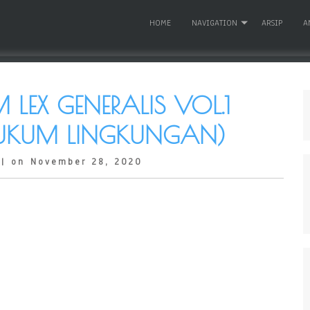
HOME
NAVIGATION
ARSIP
A
LEX GENERALIS VOL.1
HUKUM LINGKUNGAN)
| on November 28, 2020