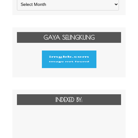
Arsip
GAYA SELINGKUNG
INDEXED BY: