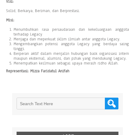
Visi:
Solid, Berkarya, Beriman, dan Berprestasi.
Misi:
Menumbuhkan rasa persaudaraan dan kekeluargaan anggota
terhadap Legacy
Menjaga dan meperkuat iklim ilmiah antar anggota Legacy.
Mengembangkan potensi anggota Legacy yang berdaya saing
tinggi.
Berperan aktif dalam menjalin hubungan baik organisasi intern
maupun eksternal, alumini, dan pihak yang mendukung Legacy.
Menempatkan keilmuan sebagai upaya meraih ridho Allah.
Representasi: Mizza Faridatul Anifah