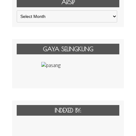
ARSIP
Arsip
GAYA SELINGKUNG
INDEXED BY: