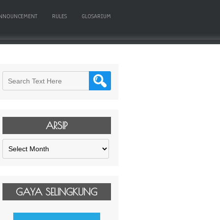
NNOUNCEMENT
RULES
GLOSARIUM
ARSIP
Arsip
GAYA SELINGKUNG