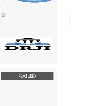
FEATURED