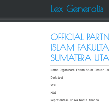
Lex Generalis
OFFICIAL PART
ISLAM FAKULT
SUMATERA UT
Nama Organisasi: Forum Studi Ilmiah Isl
Deskripsi
Visi
Misi
Representasi: Friska Nadia Ananda