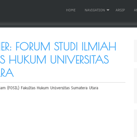
HOME
NAVIGATION
ARSIP
A
NER: FORUM STUDI ILMIAH
AS HUKUM UNIVERSITAS
ARA
am (FOSIL) Fakultas Hukum Universitas Sumatera Utara