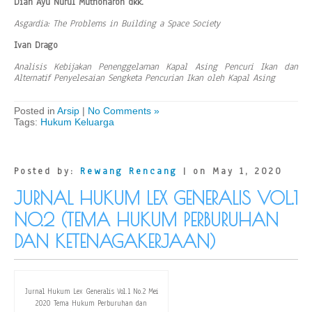
Dian Ayu Nurul Muthoharoh dkk.
Asgardia: The Problems in Building a Space Society
Ivan Drago
Analisis Kebijakan Penenggelaman Kapal Asing Pencuri Ikan dan
Alternatif Penyelesaian Sengketa Pencurian Ikan oleh Kapal Asing
Posted in
Arsip
|
No Comments »
Tags:
Hukum Keluarga
Posted by:
Rewang Rencang
| on May 1, 2020
JURNAL HUKUM LEX GENERALIS VOL.1
NO.2 (TEMA HUKUM PERBURUHAN
DAN KETENAGAKERJAAN)
Jurnal Hukum Lex Generalis Vol.1 No.2 Mei
2020 Tema Hukum Perburuhan dan