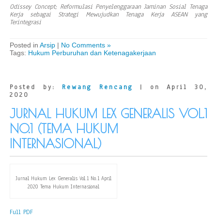
Odissey Concept; Reformulasi Penyelenggaraan Jaminan Sosial Tenaga
Kerja sebagai Strategi Mewujudkan Tenaga Kerja ASEAN yang
Terintegrasi
Posted in
Arsip
|
No Comments »
Tags:
Hukum Perburuhan dan Ketenagakerjaan
Posted by:
Rewang Rencang
| on April 30,
2020
JURNAL HUKUM LEX GENERALIS VOL.1
NO.1 (TEMA HUKUM
INTERNASIONAL)
Jurnal Hukum Lex Generalis Vol.1 No.1 April
2020 Tema Hukum Internasional
Full PDF