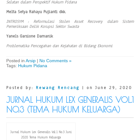
Selatan dalam Perspektif Hukum Pidana
Melta Setya Rahayu Pujianti dkk.
INTROSYM : Reformulasi Stolen Asset Recovery dalam Sistem
Pemeriksaan Delik Korupsi Sektor Swasta
Yanels Garsione Damanik
Problematika Pencegahan dan Kejahatan di Bidang Ekonomi
Posted in
Arsip
|
No Comments »
Tags:
Hukum Pidana
Posted by:
Rewang Rencang
| on June 29, 2020
JURNAL HUKUM LEX GENERALIS VOL.1
NO.3 (TEMA HUKUM KELUARGA)
Jurnal Hukum Lex Generalis Vol.1 No.3 Juni
2020 Tema Hukum Keluarga