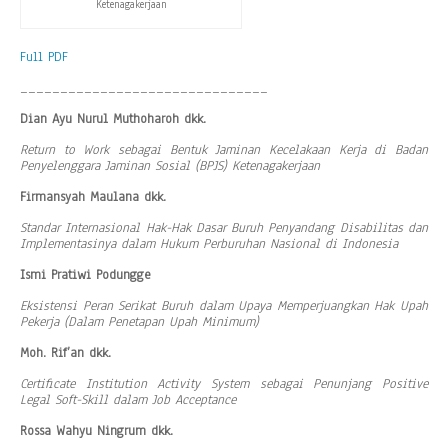
Ketenagakerjaan
Full PDF
_______________________________
Dian Ayu Nurul Muthoharoh
dkk.
Return to Work sebagai Bentuk Jaminan Kecelakaan Kerja di Badan
Penyelenggara Jaminan Sosial (BPJS) Ketenagakerjaan
Firmansyah Maulana dkk.
Standar Internasional Hak-Hak Dasar Buruh Penyandang Disabilitas dan
Implementasinya dalam Hukum Perburuhan Nasional di Indonesia
Ismi Pratiwi Podungge
Eksistensi Peran Serikat Buruh dalam Upaya Memperjuangkan Hak Upah
Pekerja (Dalam Penetapan Upah Minimum)
Moh. Rif’an dkk.
Certificate Institution Activity System sebagai Penunjang Positive
Legal Soft-Skill dalam Job Acceptance
Rossa Wahyu Ningrum dkk.