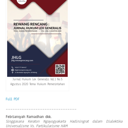
Jurnal Hukum Lex Generalis Vol.1 No.5
Agustus 2020 Tema Hukum Pemerintahan
Full PDF
_______________________________
Febriansyah Ramadhan dkk.
Singgasana Keraton Ngayogyakarta Hadiningrat dalam Dialektika
Universalisme Vs. Partikularisme
HAM