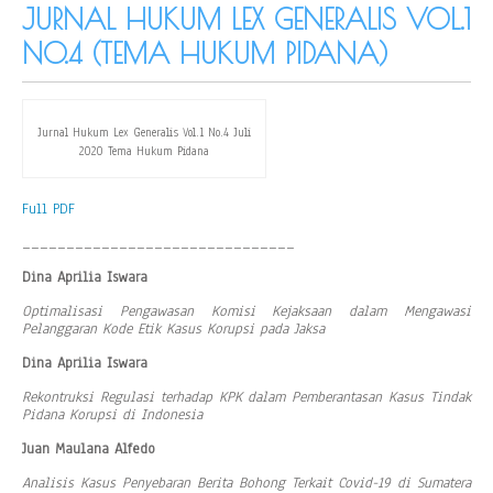
JURNAL HUKUM LEX GENERALIS VOL.1
NO.4 (TEMA HUKUM PIDANA)
Jurnal Hukum Lex Generalis Vol.1 No.4 Juli
2020 Tema Hukum Pidana
Full PDF
_______________________________
Dina Aprilia Iswara
Optimalisasi Pengawasan Komisi Kejaksaan dalam Mengawasi
Pelanggaran Kode Etik Kasus Korupsi pada Jaksa
Dina Aprilia Iswara
Rekontruksi Regulasi terhadap KPK dalam Pemberantasan Kasus Tindak
Pidana Korupsi di Indonesia
Juan Maulana Alfedo
Analisis Kasus Penyebaran Berita Bohong Terkait Covid-19 di Sumatera