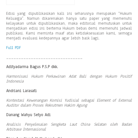
Edisi yang dipublikasikan kali ini seharusnya merupakan “Hukum
Keluarga”. Namun dikarenakan hanya satu paper yang memenuhi
kelayakan untuk dipublikasikan, maka editorial memutuskan untuk
menjadikan edisi ini bertema Hukum bebas demi memenuhi jadwal
publikasi. Kami meminta maaf atas ketidaksesuaian kami, semoga
menjadi evaluasi kedepannya agar lebih baik lagi.
Full PDF
_______________________________
Adityadarma Bagus P.S.P dkk.
Harmonisasi Hukum Perkawinan Adat Bali dengan Hukum Positif
Indonesia
Andriani Larasati
Kontestasi Kewenangan Komisi Yudisial sebagai Element of External
Auditor dalam Proses Rekrutmen Hakim Agung
Danang Wahyu Setyo Adi
Analisis Penyelesaian Sengketa Laut China Selatan oleh Badan
Arbitrase Internasional