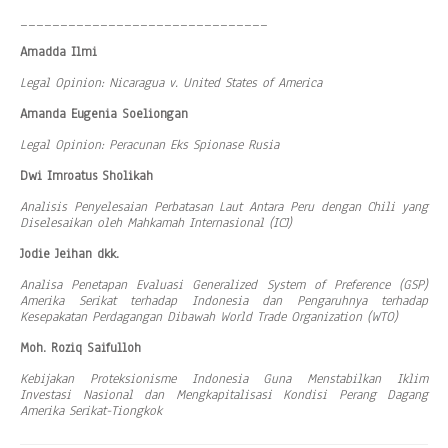
_______________________________
Amadda Ilmi
Legal Opinion: Nicaragua v. United States of America
Amanda Eugenia Soeliongan
Legal Opinion: Peracunan Eks Spionase Rusia
Dwi Imroatus Sholikah
Analisis Penyelesaian Perbatasan Laut Antara Peru dengan Chili yang
Diselesaikan oleh Mahkamah Internasional (ICJ)
Jodie Jeihan dkk.
Analisa Penetapan Evaluasi Generalized System of Preference (GSP)
Amerika Serikat terhadap Indonesia dan Pengaruhnya terhadap
Kesepakatan Perdagangan Dibawah World Trade Organization (WTO)
Moh. Roziq Saifulloh
Kebijakan Proteksionisme Indonesia Guna Menstabilkan Iklim
Investasi Nasional dan Mengkapitalisasi Kondisi Perang Dagang
Amerika Serikat-Tiongkok