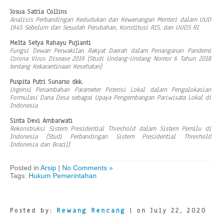
Josua Satria Collins
Analisis Perbandingan Kedudukan dan Kewenangan Menteri dalam UUD
1945 Sebelum dan Sesudah Perubahan, Konstitusi RIS, dan UUDS RI
Melta Setya Rahayu Pujianti
Fungsi Dewan Perwakilan Rakyat Daerah dalam Penanganan Pandemi
Corona Virus Disease 2019 (Studi Undang-Undang Nomor 6 Tahun 2018
tentang Kekarantinaan Kesehatan)
Puspita Putri Sunarso dkk.
Urgensi Penambahan Parameter Potensi Lokal dalam Pengalokasian
Formulasi Dana Desa sebagai Upaya Pengembangan Pariwisata Lokal di
Indonesia
Sinta Devi Ambarwati
Rekonstruksi Sistem Presidential Threshold dalam Sistem Pemilu di
Indonesia (Studi Perbandingan Sistem Presidential Threshold
Indonesia dan Brazil)
Posted in
Arsip
|
No Comments »
Tags:
Hukum Pemerintahan
Posted by:
Rewang Rencang
| on July 22, 2020