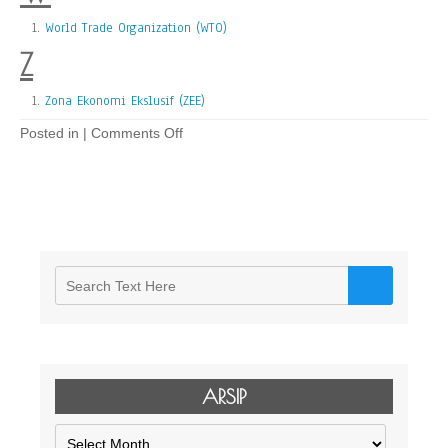
World Trade Organization (WTO)
Z
Zona Ekonomi Ekslusif (ZEE)
on
Posted in |
Comments Off
Glosarium
Hukum
ARSIP
Arsip