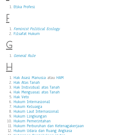
Etika Profesi
F
Feminist Political Ecology
Filsafat Hukum
G
General Rule
H
Hak Asasi Manusia
atau
HAM
Hak Atas Tanah
Hak Individual atas Tanah
Hak Menguasai atas Tanah
Hak Veto
Hukum Internasional
Hukum Keluarga
Hukum Laut Internasional
Hukum Lingkungan
Hukum Pemerintahan
Hukum Perburuhan dan Ketenagakerjaan
Hukum Udara dan Ruang Angkasa