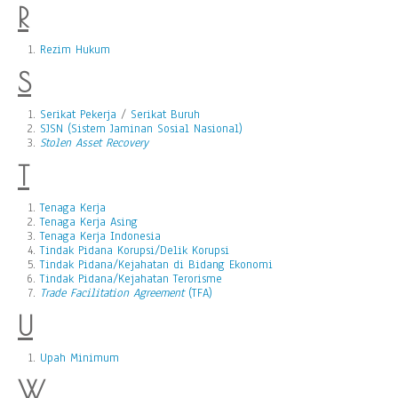
R
Rezim Hukum
S
Serikat Pekerja
/
Serikat Buruh
SJSN (Sistem Jaminan Sosial Nasional)
Stolen Asset Recovery
T
Tenaga Kerja
Tenaga Kerja Asing
Tenaga Kerja Indonesia
Tindak Pidana Korupsi/Delik Korupsi
Tindak Pidana/Kejahatan di Bidang Ekonomi
Tindak Pidana/Kejahatan Terorisme
Trade Facilitation Agreement
(TFA)
U
Upah Minimum
W