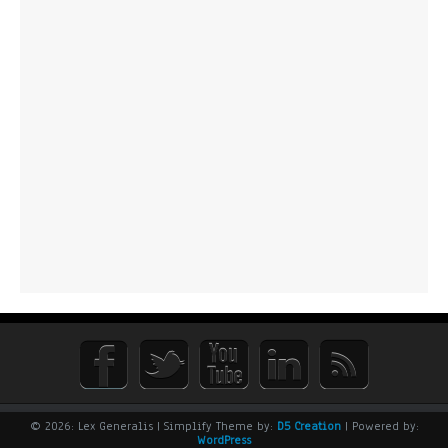
© 2026: Lex Generalis
| Simplify Theme by:
D5 Creation
| Powered by:
WordPress