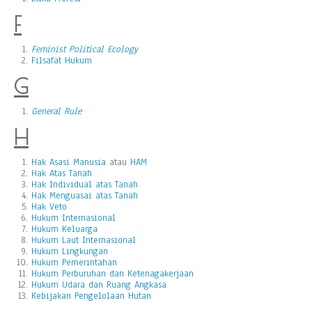
F
Feminist Political Ecology
Filsafat Hukum
G
General Rule
H
Hak Asasi Manusia
atau
HAM
Hak Atas Tanah
Hak Individual atas Tanah
Hak Menguasai atas Tanah
Hak Veto
Hukum Internasional
Hukum Keluarga
Hukum Laut Internasional
Hukum Lingkungan
Hukum Pemerintahan
Hukum Perburuhan dan Ketenagakerjaan
Hukum Udara dan Ruang Angkasa
Kebijakan Pengelolaan Hutan