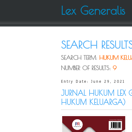
Lex Generalis
SEARCH RESULT
SEARCH TERM:
HUKUM KEL
NUMBER OF RESULTS:
9
Entry Date: June 29, 2021
JURNAL HUKUM LEX G
HUKUM KELUARGA)