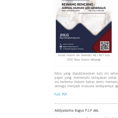
Jurnal Hukum Lex Generalis Vol.1 No.3 Juni
2020 Tema Hukum Keluarga
Edisi yang dipublikasikan kali ini se
paper yang memenuhi kelayakan untuk d
ini bertema Hukum bebas demi memenuhi
semoga menjadi evaluasi kedepannya aga
Full PDF
______________________________
Adityadarma Bagus P.S.P dkk.