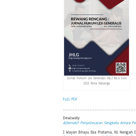
Jurnal Hukum Lex Generalis Vol.2 No.6 Juni
2021 Tema Keluarga
Full PDF
______________________________
Dewiwaty
Alternatif Penyelesaian Sengketa Antara 
I Wayan Bhayu Eka Pratama, Ni Nengah D