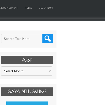
NNOUNCEMENT
RULES
GLOSARIUM
ARSIP
Arsip
GAYA SELINGKUNG