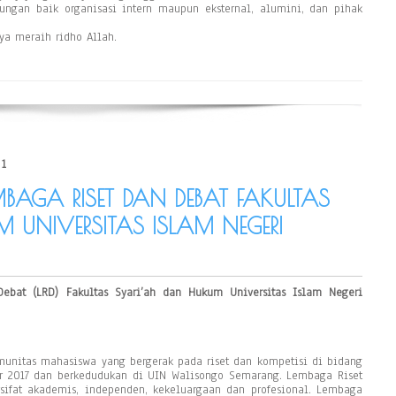
ungan baik organisasi intern maupun eksternal, alumini, dan pihak
a meraih ridho Allah.
21
EMBAGA RISET DAN DEBAT FAKULTAS
 UNIVERSITAS ISLAM NEGERI
ebat (LRD) Fakultas Syari’ah dan Hukum Universitas Islam Negeri
g
unitas mahasiswa yang bergerak pada riset dan kompetisi di bidang
er 2017 dan berkedudukan di UIN Walisongo Semarang. Lembaga Riset
ifat akademis, independen, kekeluargaan dan profesional. Lembaga