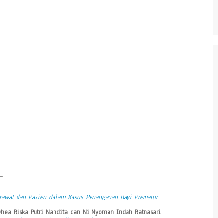
_
Perawat dan Pasien dalam Kasus Penanganan Bayi Prematur
hea Riska Putri Nandita dan Ni Nyoman Indah Ratnasari