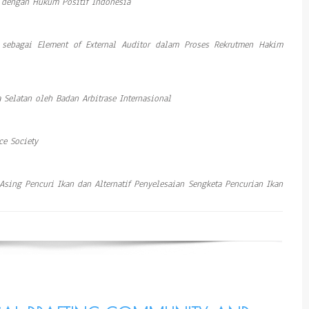
 dengan Hukum Positif Indonesia
 sebagai Element of External Auditor dalam Proses Rekrutmen Hakim
 Selatan oleh Badan Arbitrase Internasional
ce Society
sing Pencuri Ikan dan Alternatif Penyelesaian Sengketa Pencurian Ikan