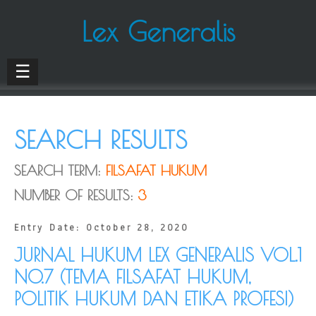
Lex Generalis
☰
SEARCH RESULTS
SEARCH TERM:
FILSAFAT HUKUM
NUMBER OF RESULTS:
3
Entry Date: October 28, 2020
JURNAL HUKUM LEX GENERALIS VOL.1
NO.7 (TEMA FILSAFAT HUKUM,
POLITIK HUKUM DAN ETIKA PROFESI)