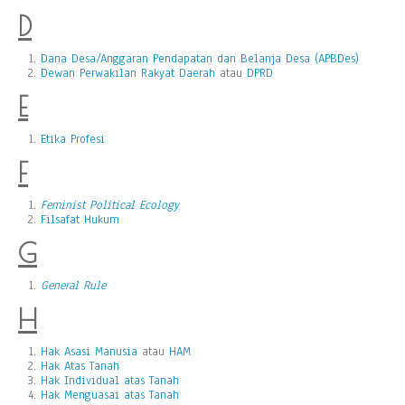
D
Dana Desa/Anggaran Pendapatan dan Belanja Desa (APBDes)
Dewan Perwakilan Rakyat Daerah
atau
DPRD
E
Etika Profesi
F
Feminist Political Ecology
Filsafat Hukum
G
General Rule
H
Hak Asasi Manusia
atau
HAM
Hak Atas Tanah
Hak Individual atas Tanah
Hak Menguasai atas Tanah