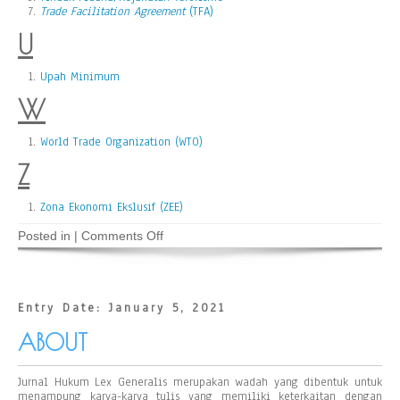
Trade Facilitation Agreement
(TFA)
U
Upah Minimum
W
World Trade Organization (WTO)
Z
Zona Ekonomi Ekslusif (ZEE)
on
Posted in |
Comments Off
Glosarium
Hukum
Entry Date: January 5, 2021
ABOUT
Jurnal Hukum Lex Generalis merupakan wadah yang dibentuk untuk
menampung karya-karya tulis yang memiliki keterkaitan dengan