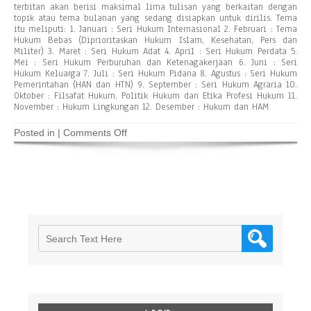
terbitan akan berisi maksimal lima tulisan yang berkaitan dengan
topik atau tema bulanan yang sedang disiapkan untuk dirilis. Tema
itu meliputi: 1. Januari : Seri Hukum Internasional 2. Februari : Tema
Hukum Bebas (Diprioritaskan Hukum Islam, Kesehatan, Pers dan
Militer) 3. Maret : Seri Hukum Adat 4. April : Seri Hukum Perdata 5.
Mei : Seri Hukum Perburuhan dan Ketenagakerjaan 6. Juni : Seri
Hukum Keluarga 7. Juli : Seri Hukum Pidana 8. Agustus : Seri Hukum
Pemerintahan (HAN dan HTN) 9. September : Seri Hukum Agraria 10.
Oktober : Filsafat Hukum, Politik Hukum dan Etika Profesi Hukum 11.
November : Hukum Lingkungan 12. Desember : Hukum dan HAM
on
Posted in |
Comments Off
About