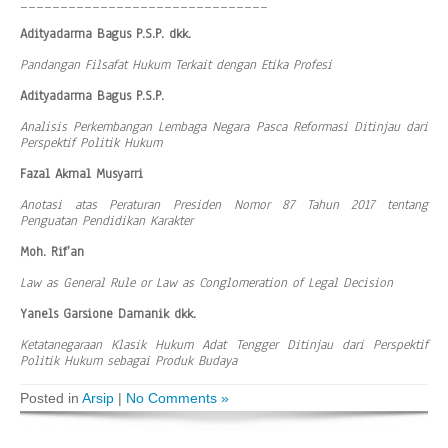
_______________________________
Adityadarma Bagus P.S.P. dkk.
Pandangan Filsafat Hukum Terkait dengan Etika Profesi
Adityadarma Bagus P.S.P.
Analisis Perkembangan Lembaga Negara Pasca Reformasi Ditinjau dari
Perspektif Politik Hukum
Fazal Akmal Musyarri
Anotasi atas Peraturan Presiden Nomor 87 Tahun 2017 tentang
Penguatan Pendidikan Karakter
Moh. Rif’an
Law as General Rule or Law as Conglomeration of Legal Decision
Yanels Garsione Damanik dkk.
Ketatanegaraan Klasik Hukum Adat Tengger Ditinjau dari Perspektif
Politik Hukum sebagai Produk Budaya
Posted in
Arsip
|
No Comments »