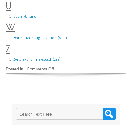
U
Upah Minimum
W
World Trade Organization (WTO)
Z
Zona Ekonomi Ekslusif (ZEE)
on
Posted in |
Comments Off
Glosarium
Hukum