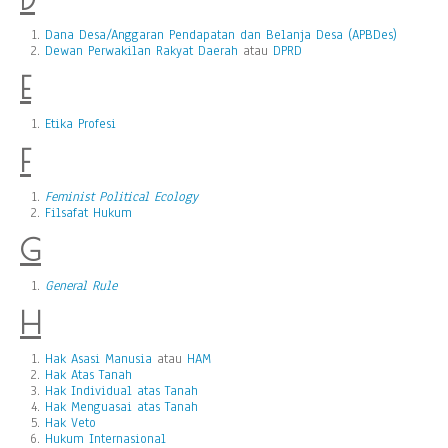
Dana Desa/Anggaran Pendapatan dan Belanja Desa (APBDes)
Dewan Perwakilan Rakyat Daerah
atau
DPRD
E
Etika Profesi
F
Feminist Political Ecology
Filsafat Hukum
G
General Rule
H
Hak Asasi Manusia
atau
HAM
Hak Atas Tanah
Hak Individual atas Tanah
Hak Menguasai atas Tanah
Hak Veto
Hukum Internasional