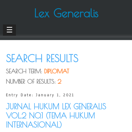
Lex Generalis
☰
SEARCH RESULTS
SEARCH TERM:
DIPLOMAT
NUMBER OF RESULTS:
2
Entry Date: January 1, 2021
JURNAL HUKUM LEX GENERALIS
VOL.2 NO.1 (TEMA HUKUM
INTERNASIONAL)