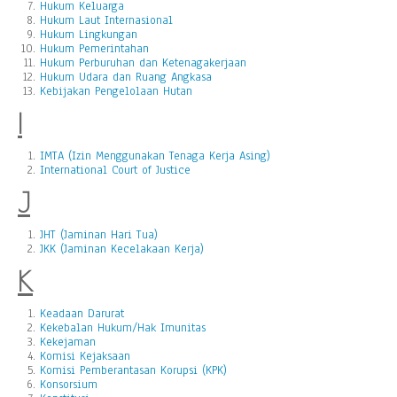
Hukum Keluarga
Hukum Laut Internasional
Hukum Lingkungan
Hukum Pemerintahan
Hukum Perburuhan dan Ketenagakerjaan
Hukum Udara dan Ruang Angkasa
Kebijakan Pengelolaan Hutan
I
IMTA (Izin Menggunakan Tenaga Kerja Asing)
International Court of Justice
J
JHT (Jaminan Hari Tua)
JKK (Jaminan Kecelakaan Kerja)
K
Keadaan Darurat
Kekebalan Hukum/Hak Imunitas
Kekejaman
Komisi Kejaksaan
Komisi Pemberantasan Korupsi (KPK)
Konsorsium