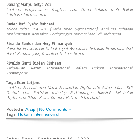
Danang Wahyu Setyo Adi
Analisis Penyelesaian Sengketa Laut China Selatan oleh Badan
Arbitrase Internasional
Deden Rafi Syafiq Rabbani
Telaah Kritis TFA WTO (World Trade Organization): Analisis terhadap
Implementasi Kebijakan Perdagangan Internasional di Indonesia
Ricardo Santos dan Hery Firmansyah
Prosedur Pelaksanaan Mutual Legal Assistance terhadap Pemulihan Aset
Hasil Korupsi yang Dilarikan ke Luar Negeri
Rivaldo Ganti Diolan Siahaan
Kedudukan Rezim Internasional dalam Hukum Internasional
Kontemporer
Tasya Ester Loijens
Analisis Pencantuman Nama Perwakilan Diplomatik Asing dalam Exit
Control List Pakistan terhadap Perlindungan Hak-Hak Kekebalan
Diplomatik (Studi Kasus Kolonel Hall di Islamabad)
Posted in
Arsip
|
No Comments »
Tags:
Hukum Internasional