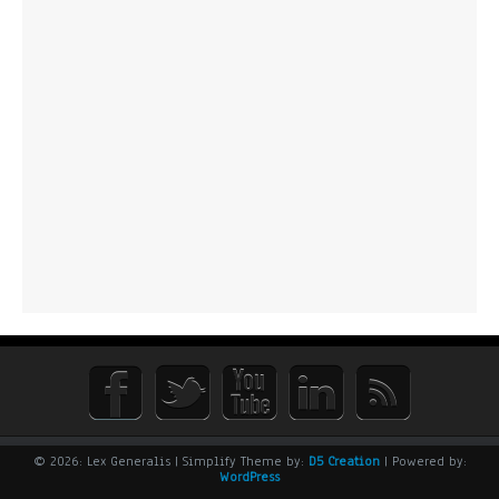
© 2026: Lex Generalis
| Simplify Theme by:
D5 Creation
| Powered by:
WordPress