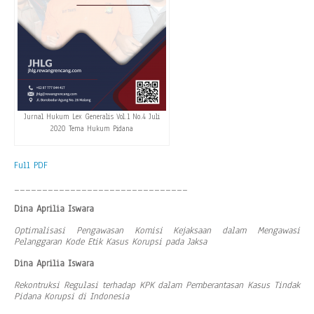
Jurnal Hukum Lex Generalis Vol.1 No.4 Juli
2020 Tema Hukum Pidana
Full PDF
_______________________________
Dina Aprilia Iswara
Optimalisasi Pengawasan Komisi Kejaksaan dalam Mengawasi
Pelanggaran Kode Etik Kasus Korupsi pada Jaksa
Dina Aprilia Iswara
Rekontruksi Regulasi terhadap KPK dalam Pemberantasan Kasus Tindak
Pidana Korupsi di Indonesia