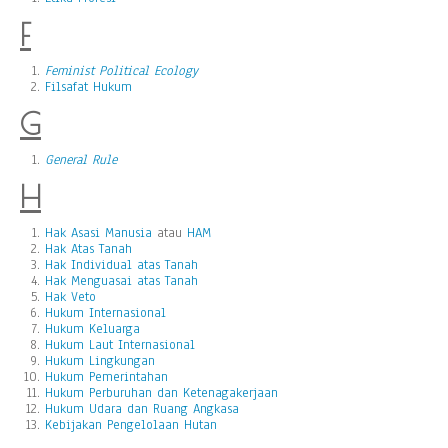
F
Feminist Political Ecology
Filsafat Hukum
G
General Rule
H
Hak Asasi Manusia
atau
HAM
Hak Atas Tanah
Hak Individual atas Tanah
Hak Menguasai atas Tanah
Hak Veto
Hukum Internasional
Hukum Keluarga
Hukum Laut Internasional
Hukum Lingkungan
Hukum Pemerintahan
Hukum Perburuhan dan Ketenagakerjaan
Hukum Udara dan Ruang Angkasa
Kebijakan Pengelolaan Hutan