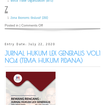
World Trade Organization (WTO)
Z
Zona Ekonomi Ekslusif (ZEE)
on
Posted in |
Comments Off
Glosarium
Hukum
Entry Date: July 22, 2020
JURNAL HUKUM LEX GENERALIS VOL.1
NO.4 (TEMA HUKUM PIDANA)