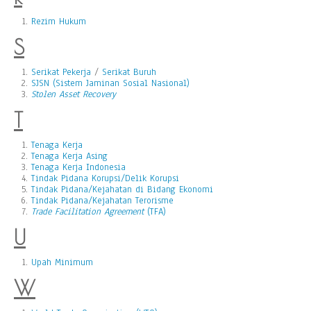
Rezim Hukum
S
Serikat Pekerja
/
Serikat Buruh
SJSN (Sistem Jaminan Sosial Nasional)
Stolen Asset Recovery
T
Tenaga Kerja
Tenaga Kerja Asing
Tenaga Kerja Indonesia
Tindak Pidana Korupsi/Delik Korupsi
Tindak Pidana/Kejahatan di Bidang Ekonomi
Tindak Pidana/Kejahatan Terorisme
Trade Facilitation Agreement
(TFA)
U
Upah Minimum
W