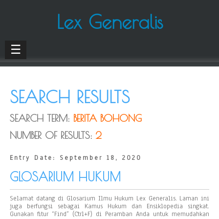
Lex Generalis
☰
SEARCH RESULTS
SEARCH TERM:
BERITA BOHONG
NUMBER OF RESULTS:
2
Entry Date: September 18, 2020
GLOSARIUM HUKUM
Selamat datang di Glosarium Ilmu Hukum Lex Generalis. Laman ini
juga berfungsi sebagai Kamus Hukum dan Ensiklopedia singkat.
Gunakan fitur “Find” (Ctrl+F) di Peramban Anda untuk memudahkan