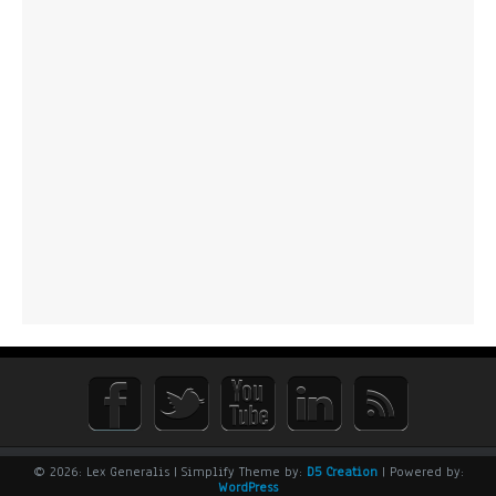
© 2026: Lex Generalis
| Simplify Theme by:
D5 Creation
| Powered by:
WordPress